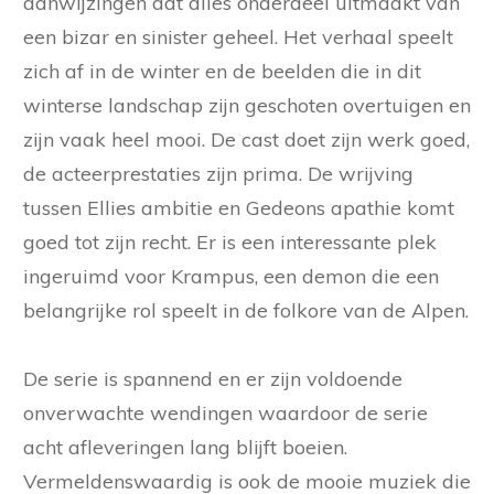
aanwijzingen dat alles onderdeel uitmaakt van
een bizar en sinister geheel. Het verhaal speelt
zich af in de winter en de beelden die in dit
winterse landschap zijn geschoten overtuigen en
zijn vaak heel mooi. De cast doet zijn werk goed,
de acteerprestaties zijn prima. De wrijving
tussen Ellies ambitie en Gedeons apathie komt
goed tot zijn recht. Er is een interessante plek
ingeruimd voor Krampus, een demon die een
belangrijke rol speelt in de folkore van de Alpen.
De serie is spannend en er zijn voldoende
onverwachte wendingen waardoor de serie
acht afleveringen lang blijft boeien.
Vermeldenswaardig is ook de mooie muziek die