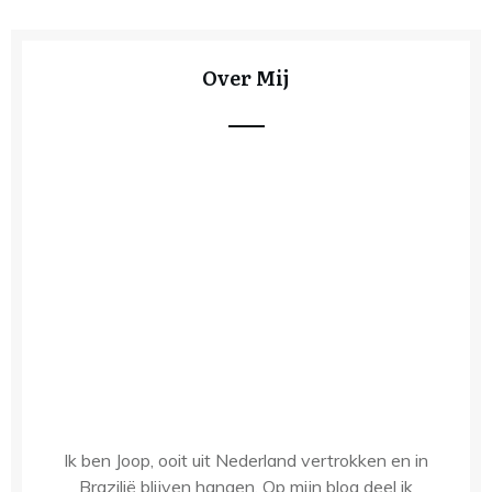
Over Mij
Ik ben Joop, ooit uit Nederland vertrokken en in
Brazilië blijven hangen. Op mijn blog deel ik