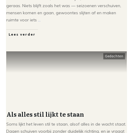
geraas. Niets blijft zoals het was — seizoenen verschuiven,
mensen komen en gaan, gewoontes slijten af en maken
ruimte voor iets
...
Lees verder
Gedachten
Als alles stil lijkt te staan
Soms lijkt het leven stil te staan, alsof alles in de wacht staat.
Dagen schuiven voorbij zonder duidelijk richting, en je vraagt