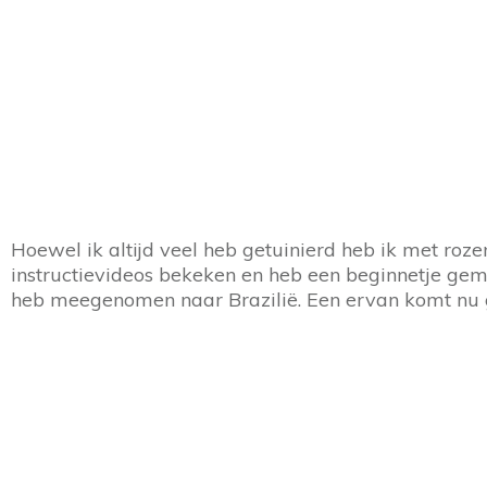
Hoewel ik altijd veel heb getuinierd heb ik met roz
instructievideos bekeken en heb een beginnetje gema
heb meegenomen naar Brazilië. Een ervan komt nu 