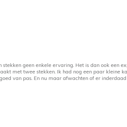
en stekken geen enkele ervaring. Het is dan ook een e
akt met twee stekken. Ik had nog een paar kleine kasj
goed van pas. En nu maar afwachten of er inderdaad