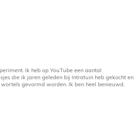
xperiment. Ik heb op YouTube een aantal
es die ik jaren geleden bij Intratuin heb gekocht en
 wortels gevormd worden. Ik ben heel benieuwd.