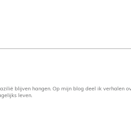
Brazilië blijven hangen. Op mijn blog deel ik verhal
gelijks leven.