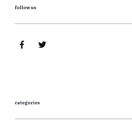
follow us
categories