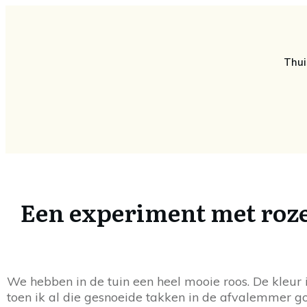
Thui
Een experiment met roz
We hebben in de tuin een heel mooie roos. De kleur 
toen ik al die gesnoeide takken in de afvalemmer go