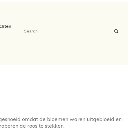
chten
os gesnoeid omdat de bloemen waren uitgebloeid en
roberen de roos te stekken.