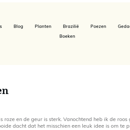
s
Blog
Planten
Brazilië
Poezen
Geda
Boeken
en
is roze en de geur is sterk. Vanochtend heb ik de ro
oide dacht dat het misschien een leuk idee is om te p