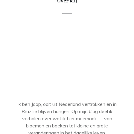
Over Mij
Ik ben Joop, ooit uit Nederland vertrokken en in
Brazilië blijven hangen. Op mijn blog deel ik
verhalen over wat ik hier meemaak — van
bloemen en boeken tot kleine en grote
veranderingen in het dagelijks leven.