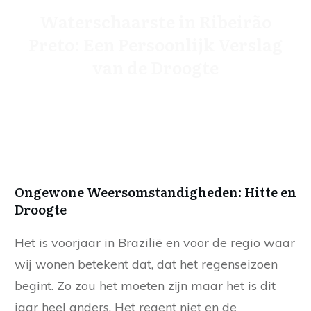
Waterschaarste in Ribeirão
Preto: Een Persoonlijk Verslag
van de Droogte
Ongewone Weersomstandigheden: Hitte en
Droogte
Het is voorjaar in Brazilië en voor de regio waar
wij wonen betekent dat, dat het regenseizoen
begint. Zo zou het moeten zijn maar het is dit
jaar heel anders. Het regent niet en de