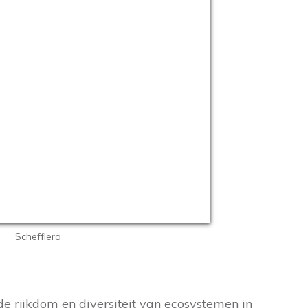
Schefflera
e rijkdom en diversiteit van ecosystemen in