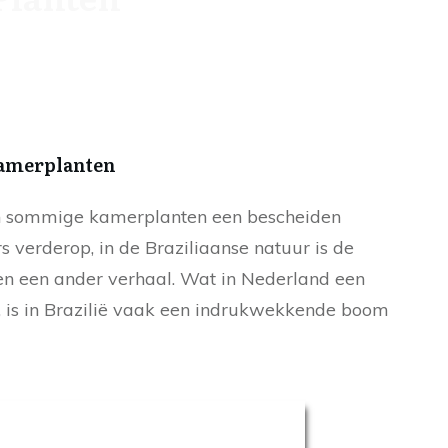
Kamerplanten
n sommige kamerplanten een bescheiden
 verderop, in de Braziliaanse natuur is de
ten een ander verhaal. Wat in Nederland een
is, is in Brazilië vaak een indrukwekkende boom