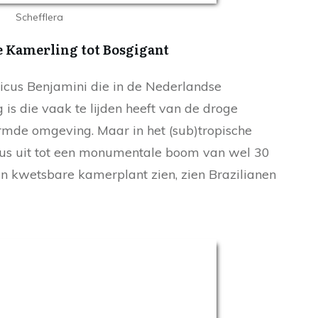
Schefflera
e Kamerling tot Bosgigant
icus Benjamini die in de Nederlandse
 is die vaak te lijden heeft van de droge
mde omgeving. Maar in het (sub)tropische
icus uit tot een monumentale boom van wel 30
 kwetsbare kamerplant zien, zien Brazilianen