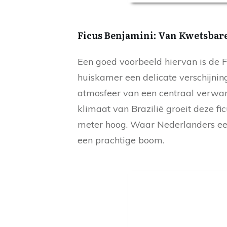
Ficus Benjamini: Van Kwetsbar
Een goed voorbeeld hiervan is de F
huiskamer een delicate verschijning
atmosfeer van een centraal verwar
klimaat van Brazilië groeit deze f
meter hoog. Waar Nederlanders een
een prachtige boom.