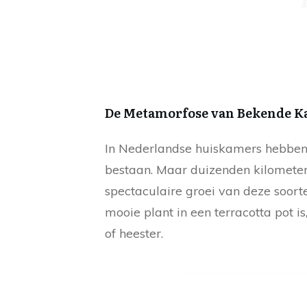
De Metamorfose van Bekende 
In Nederlandse huiskamers hebbe
bestaan. Maar duizenden kilometers
spectaculaire groei van deze soor
mooie plant in een terracotta pot 
of heester.