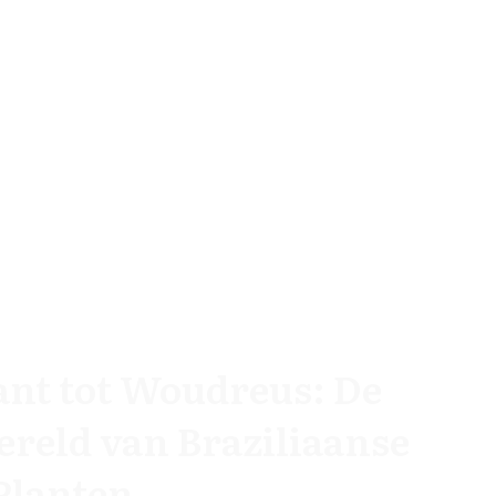
nt tot Woudreus: De
reld van Braziliaanse
Planten