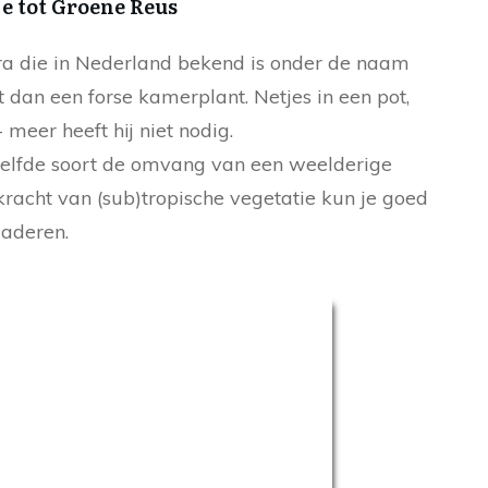
je tot Groene Reus
era die in Nederland bekend is onder de naam
t dan een forse kamerplant. Netjes in een pot,
 meer heeft hij niet nodig.
ezelfde soort de omvang van een weelderige
kracht van (sub)tropische vegetatie kun je goed
laderen.