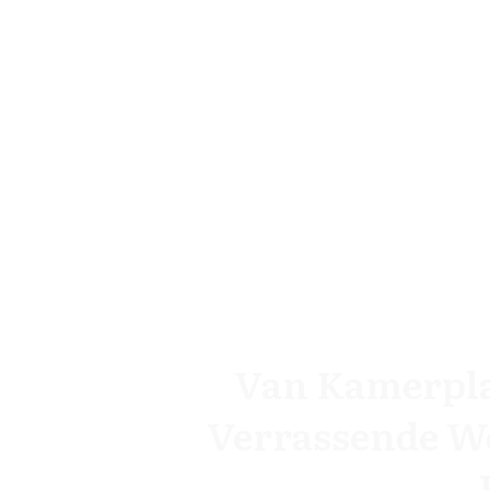
Van Kamerpla
Verrassende We