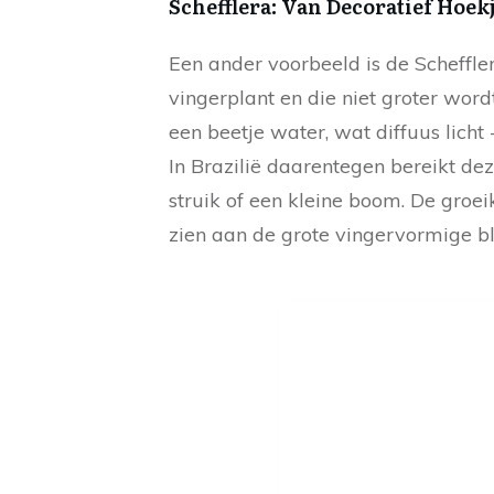
Schefflera: Van Decoratief Hoek
Een ander voorbeeld is de Scheffl
vingerplant en die niet groter word
een beetje water, wat diffuus licht -
In Brazilië daarentegen bereikt d
struik of een kleine boom. De groei
zien aan de grote vingervormige b