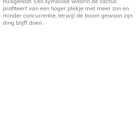
huisgenoot. Een symbiose waarin de cactus
profiteert van een hoger plekje met meer zon en
minder concurrentie, terwijl de boom gewoon zijn
ding blijft doen.