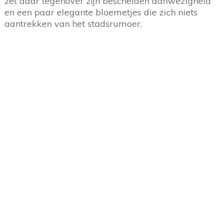
zet daar tegenover zijn bescheiden aanwezigheid
en een paar elegante bloemetjes die zich niets
aantrekken van het stadsrumoer.