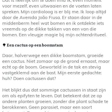
Dat is heerlijk om te doen vind ik, even moment
voor mezelf, even uitwaaien en de voeten laten
spreken. Mijn cardioloog is er blij me. Ik loop altijd
door de Avenida João Fiusa. Er staan daar in de
middenberm heel wat bomen en ik ontdekte iets
vreemds op de dikke takken van een van die
bomen. Een vleugje magie bij mijn ochtendritueel.
🌳 Een cactus op een boomstam
Daar, halverwege een dikke boomstam, groeide
een cactus. Niet zomaar op de grond ernaast, maar
echt op de boom. Geworteld in de tak en stevig
vastgeklemd aan de bast. Mijn eerste gedachte:
huh? Doen cactussen dat?
Het blijkt dus dat sommige cactussen in staat zijn
om als epifyten te leven. Dat betekent dat ze op
andere planten groeien, zonder die plant schade te
berokkenen. Geen parasiet, maar een soort