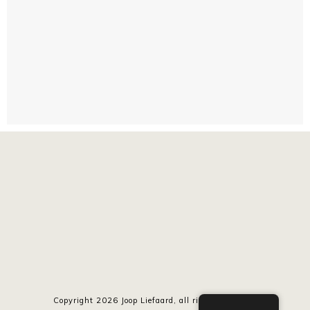
Copyright
2026
Joop Liefaard
, all rights reserved.