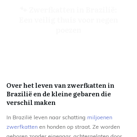
🐾 Zwerfkatten in Brazilië:
Een veilig thuis voor negen
poezen
Over het leven van zwerfkatten in
Brazilië en de kleine gebaren die
verschil maken
In Brazilië leven naar schatting
miljoenen
zwerfkatten
en honden op straat. Ze worden
geboren zonder eigenaar, achtergelaten door