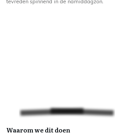
tevreden spinnend in de namiddagzon.
Waarom we dit doen