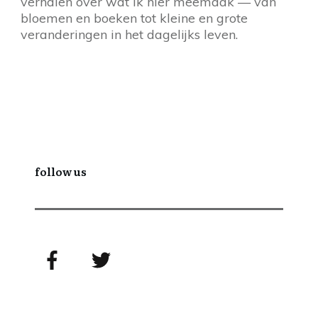
verhalen over wat ik hier meemaak — van
bloemen en boeken tot kleine en grote
veranderingen in het dagelijks leven.
follow us