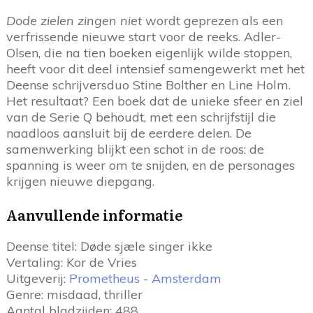
Dode zielen zingen niet
wordt geprezen als een
verfrissende nieuwe start voor de reeks. Adler-
Olsen, die na tien boeken eigenlijk wilde stoppen,
heeft voor dit deel intensief samengewerkt met het
Deense schrijversduo Stine Bolther en Line Holm.
Het resultaat? Een boek dat de unieke sfeer en ziel
van de Serie Q behoudt, met een schrijfstijl die
naadloos aansluit bij de eerdere delen. De
samenwerking blijkt een schot in de roos: de
spanning is weer om te snijden, en de personages
krijgen nieuwe diepgang.
Aanvullende informatie
Deense titel: Døde sjæle singer ikke
Vertaling: Kor de Vries
Uitgeverij:
Prometheus - Amsterdam
Genre: misdaad, thriller
Aantal bladzijden: 488