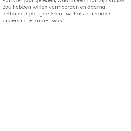
van vier jaar geleden, waarin een man zijn vrouw
zou hebben willen vermoorden en daarna
zelfmoord pleegde. Maar wat als er iemand
anders in de kamer was?