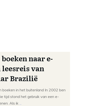
 boeken naar e-
 leesreis van
ar Brazilië
n boeken in het buitenland In 2002 ben
 die tijd stond het gebruik van een e-
enen. Als ik
...