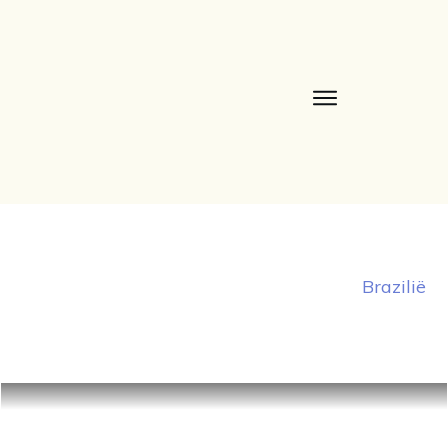
Brazilië