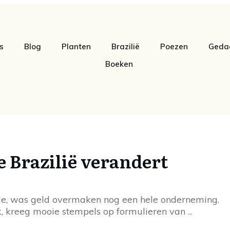
s
Blog
Planten
Brazilië
Poezen
Geda
Boeken
e Brazilië verandert
sde, was geld overmaken nog een hele onderneming.
ank, kreeg mooie stempels op formulieren van
...