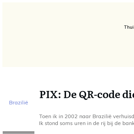
Thui
PIX: De QR-code di
Brazilië
Toen ik in 2002 naar Brazilië verhui
Ik stond soms uren in de rij bij de b