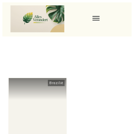
Brazilië