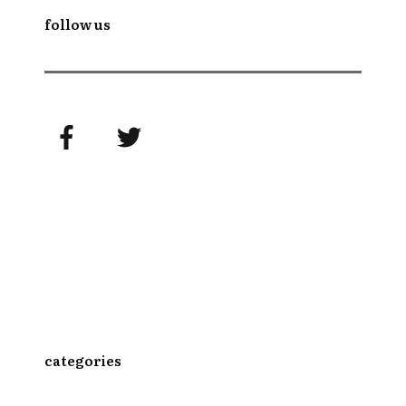
follow us
categories