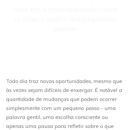
Uma nova oportunidade todos
os dias: o poder dos pequenos
passos
Todo dia traz novas oportunidades, mesmo que
às vezes sejam difíceis de enxergar. É notável a
quantidade de mudanças que podem ocorrer
simplesmente com um pequeno passo - uma
palavra gentil, uma escolha consciente ou
apenas uma pausa para refletir sobre o que