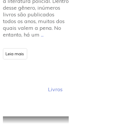
a literatura policial. Dentro
desse gênero, inúmeros
livros são publicados
todos os anos, muitos dos
quais valem a pena. No
entanto, há um
...
Leia mais
Livros