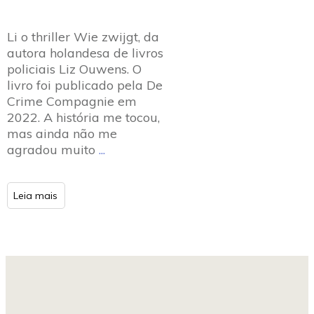
Li o thriller Wie zwijgt, da
autora holandesa de livros
policiais Liz Ouwens. O
livro foi publicado pela De
Crime Compagnie em
2022. A história me tocou,
mas ainda não me
agradou muito
...
Leia mais