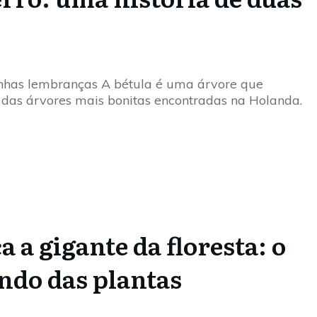
nhas lembranças A bétula é uma árvore que
das árvores mais bonitas encontradas na Holanda.
 a gigante da floresta: o
do das plantas