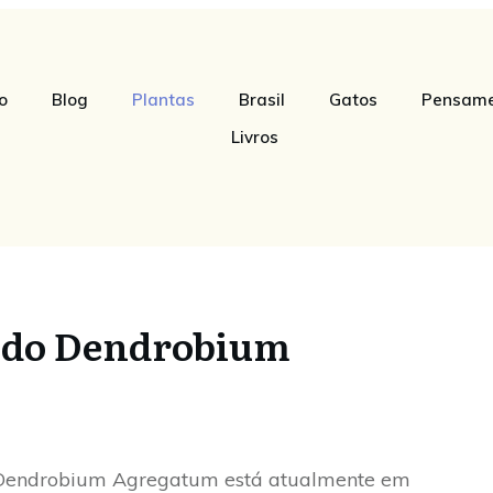
io
Blog
Plantas
Brasil
Gatos
Pensame
Livros
s do Dendrobium
 o Dendrobium Agregatum está atualmente em