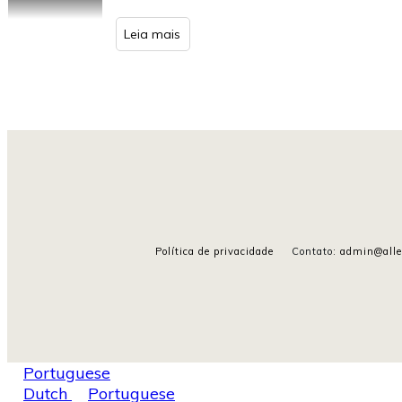
Leia mais
Política de privacidade
Contato
:
admin@alle
Portuguese
Dutch
Portuguese