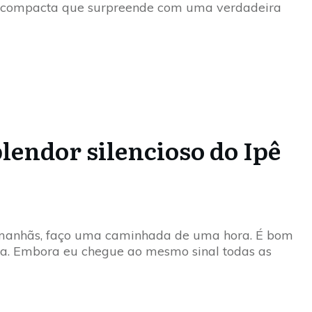
ta compacta que surpreende com uma verdadeira
plendor silencioso do Ipê
anhãs, faço uma caminhada de uma hora. É bom
ça. Embora eu chegue ao mesmo sinal todas as