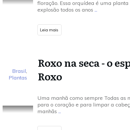
floração. Essa orquídea é uma plan
explosão todos os anos
...
Leia mais
Roxo na seca - o es
Brasil
,
Roxo
Plantas
Uma manhã como sempre Todas as m
para o coração e para limpar a cabe
manhãs
...