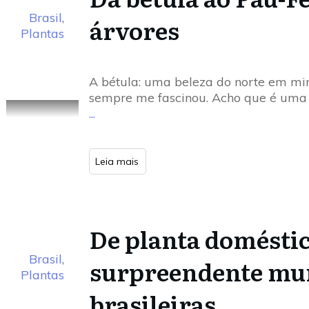
Brasil
,
árvores
Plantas
A bétula: uma beleza do norte em mi
sempre me fascinou. Acho que é uma 
...
Leia mais
De planta doméstica
Brasil
,
surpreendente mun
Plantas
brasileiras