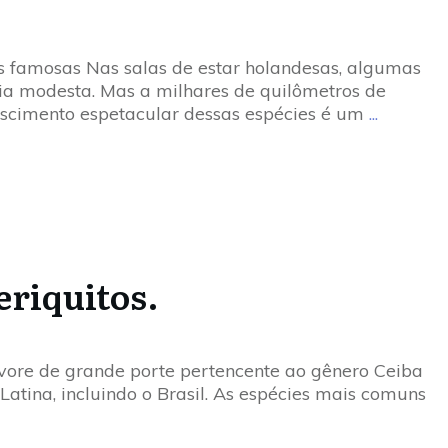
 famosas Nas salas de estar holandesas, algumas
ia modesta. Mas a milhares de quilômetros de
crescimento espetacular dessas espécies é um
...
eriquitos.
vore de grande porte pertencente ao gênero Ceiba
Latina, incluindo o Brasil. As espécies mais comuns