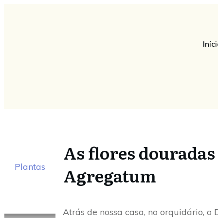
Iníc
As flores dourada
Plantas
Agregatum
Atrás de nossa casa, no orquidário,