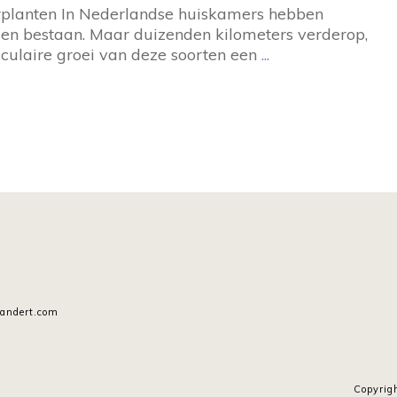
lanten In Nederlandse huiskamers hebben
n bestaan. Maar duizenden kilometers verderop,
aculaire groei van deze soorten een
...
andert.com
Copyrig