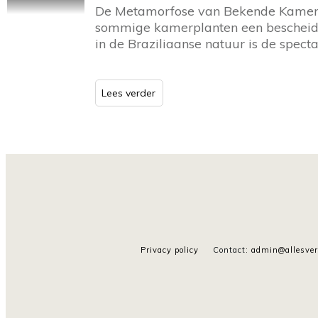
De Metamorfose van Bekende Kamerp
sommige kamerplanten een bescheide
in de Braziliaanse natuur is de spect
Lees verder
Privacy policy
Contact
:
admin@allesver