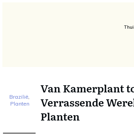
Thui
Van Kamerplant t
Brazilië
,
Verrassende Werel
Planten
Planten