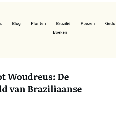
s
Blog
Planten
Brazilië
Poezen
Geda
Boeken
ot Woudreus: De
d van Braziliaanse