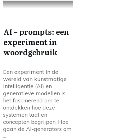
AI – prompts: een
experiment in
woordgebruik
Een experiment In de
wereld van kunstmatige
intelligentie (AI) en
generatieve modellen is
het fascinerend om te
ontdekken hoe deze
systemen taal en
concepten begrijpen. Hoe
gaan de AI-generators om
...